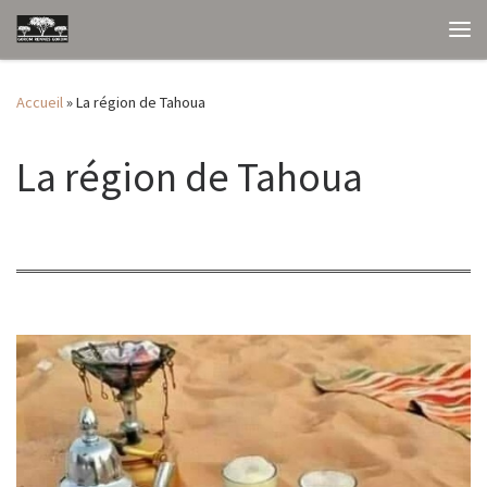
Passer au contenu
Me
Accueil
»
La région de Tahoua
La région de Tahoua