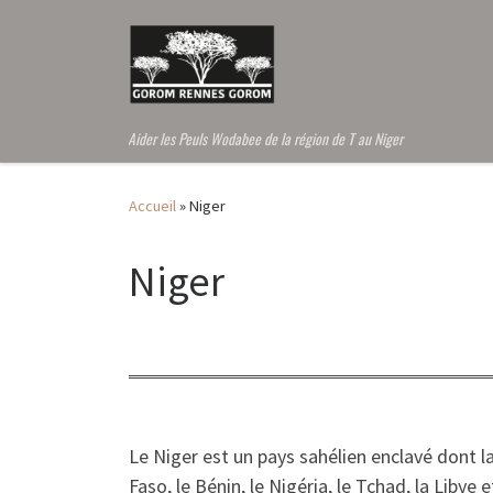
Passer au contenu
Aider les Peuls Wodabee de la région de T au Niger
Accueil
»
Niger
Niger
Le Niger est un pays sahélien enclavé dont la
Faso, le Bénin, le Nigéria, le Tchad, la Libye 