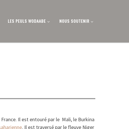
LES PEULS WODAABE
NOUS SOUTENIR
France. Il est entouré par le Mali, le Burkina
saharienne
. Il est traversé par le fleuve Niger