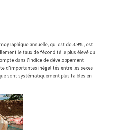
démographique annuelle, qui est de 3.9%, est
llement le taux de fécondité le plus élevé du
 compte dans l’indice de développement
te d’importantes inégalités entre les sexes
litique sont systématiquement plus faibles en