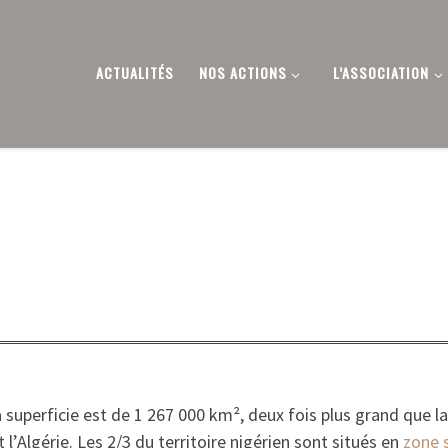
ACTUALITÉS
NOS ACTIONS
L’ASSOCIATION
 superficie est de 1 267 000 km², deux fois plus grand que la 
et l’Algérie. Les 2/3 du territoire nigérien sont situés en
zone 