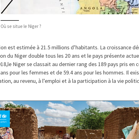
Où se situe le Niger ?
tion est estimée à 21.5 millions d’habitants. La croissance 
on du Niger double tous les 20 ans et le pays présente actue
8,le Niger se classait au dernier rang des 189 pays pris en
 ans pour les femmes et de 59.4 ans pour les hommes. Il exis
ucation, au revenu, à l’emploi et à la participation à la vie po