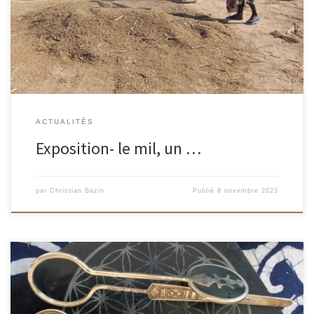
The Land, rue Fernand Robert à Rennes Le mil est […]
ACTUALITÉS
Exposition- le mil, un …
par
Christian Bazin
Publié
8 novembre 2023