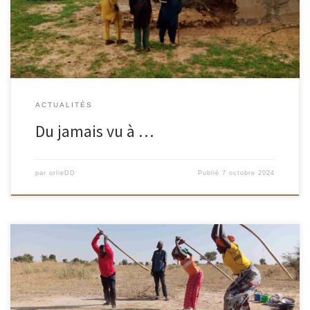
ACTUALITÉS
Du jamais vu à …
par
orlieDD
Publié
7 octobre 2024
Du Jeudi 03 Octobre 2024 au jeudi 31 octobre 2024 au campus