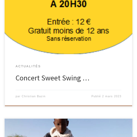
Contents de vous revoir pour un concert jazz des années 30 à 50
ACTUALITÉS
Concert Sweet Swing …
par
Christian Bazin
Publié
2 mars 2023