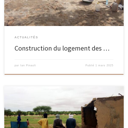
ACTUALITÉS
Construction du logement des …
par
Ian Pinault
Publié
1 mars 2025
Le 15 juillet 2024 Daroussa rentre de son voyage en France, et à
Tadist il fait le constat que la terre est […]